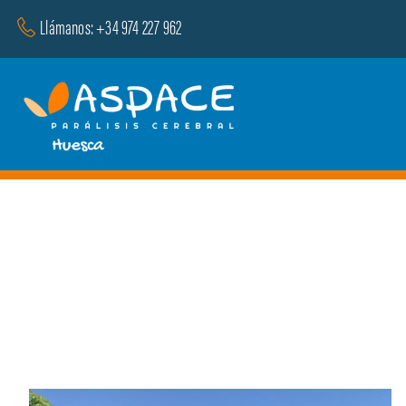
Saltar
Llámanos: +34 974 227 962
al
contenido