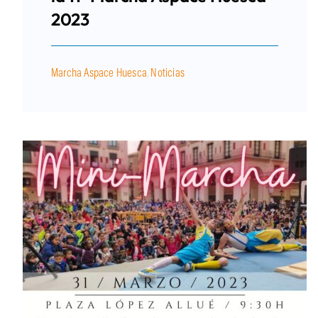
2023
Marcha Aspace Huesca
,
Noticias