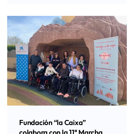
Fundación “la Caixa”
colabora con la 11ª Marcha