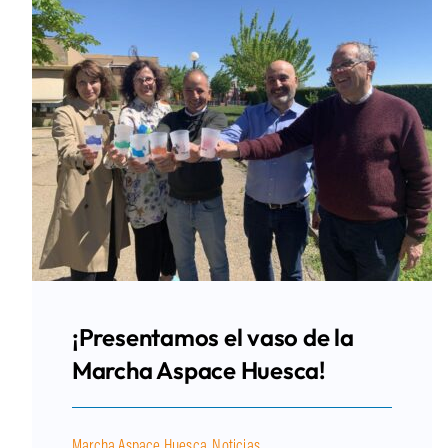
¡Presentamos el vaso de la
Marcha Aspace Huesca!
Marcha Aspace Huesca
,
Noticias