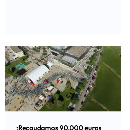
¡Recaudamos 90.000 euros