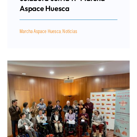
Aspace Huesca
Marcha Aspace Huesca
,
Noticias