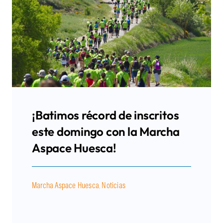
¡Batimos récord de inscritos
este domingo con la Marcha
Aspace Huesca!
Marcha Aspace Huesca
,
Noticias