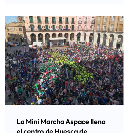
La Mini Marcha Aspace llena
el centro de Huesca de