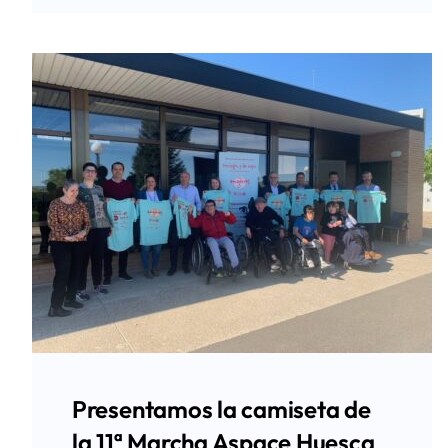
Presentamos la camiseta de
la 11ª Marcha Aspace Huesca