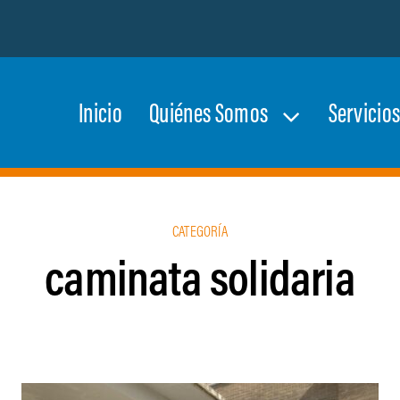
Inicio
Quiénes Somos
Servicio
CATEGORÍA
caminata solidaria