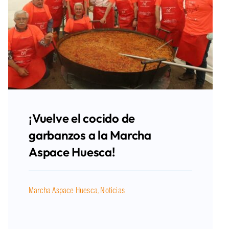
¡Vuelve el cocido de
garbanzos a la Marcha
Aspace Huesca!
Marcha Aspace Huesca
,
Noticias