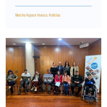
Marcha Aspace Huesca
,
Noticias