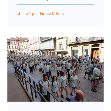
Marcha Aspace Huesca
,
Noticias