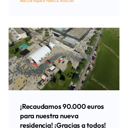
Marcha Aspace Huesca
,
Noticias
¡Recaudamos 90.000 euros
para nuestra nueva
residencia! ¡Gracias a todos!