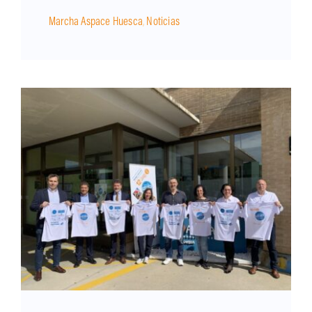
Marcha Aspace Huesca
,
Noticias