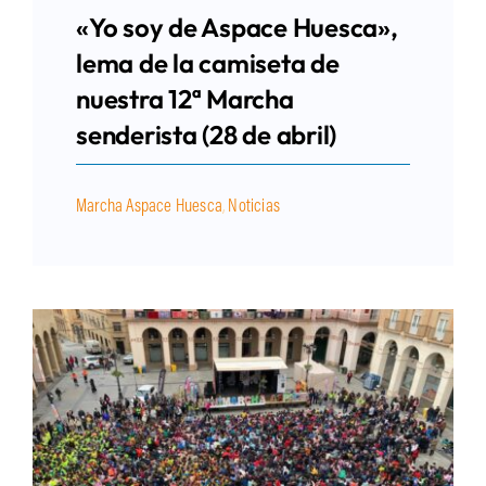
«Yo soy de Aspace Huesca»,
lema de la camiseta de
nuestra 12ª Marcha
senderista (28 de abril)
Marcha Aspace Huesca
,
Noticias