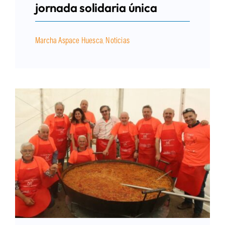
jornada solidaria única
Marcha Aspace Huesca
,
Noticias