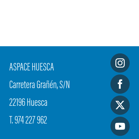
ASPACE HUESCA
Carretera Grañén, S/N
22196 Huesca
T. 974 227 962