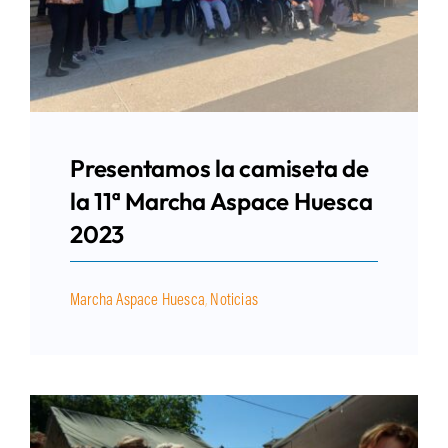
Presentamos la camiseta de
la 11ª Marcha Aspace Huesca
2023
Marcha Aspace Huesca
,
Noticias