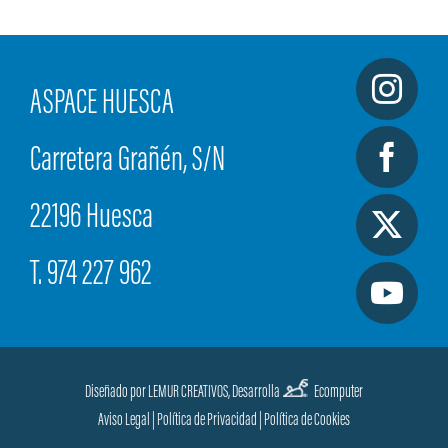
ASPACE HUESCA
Carretera Grañén, S/N
22196 Huesca
T. 974 227 962
Diseñado por LEMUR CREATIVOS,
Desarrolla
Ecomputer
Aviso Legal
|
Política de Privacidad
|
Política de Cookies