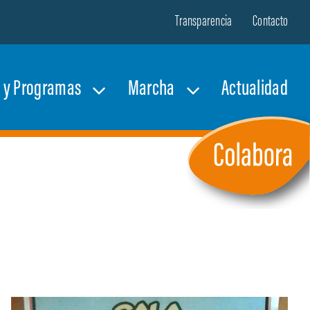
Transparencia
Contacto
s y Programas
Marcha
Actualidad