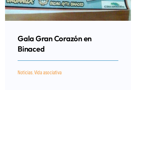
Gala Gran Corazón en
Binaced
Noticias
,
Vida asociativa