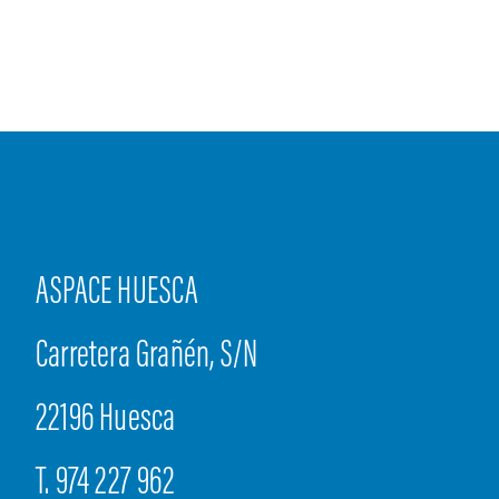
ASPACE HUESCA
Carretera Grañén, S/N
22196 Huesca
T. 974 227 962