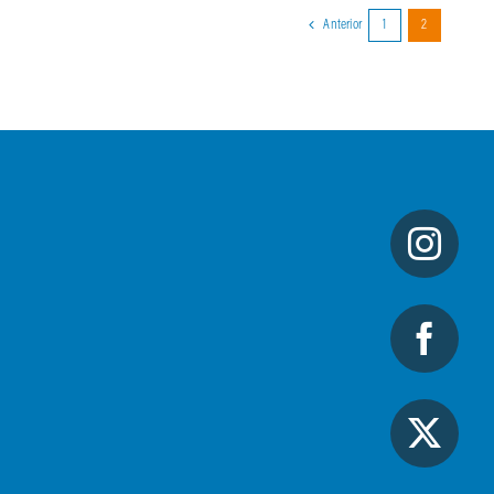
Anterior
1
2