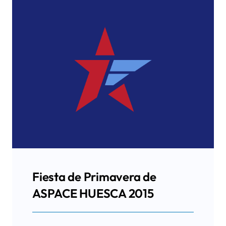
Fiesta de Primavera de
ASPACE HUESCA 2015