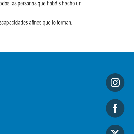
todas las personas que habéis hecho un
discapacidades afines que lo forman.