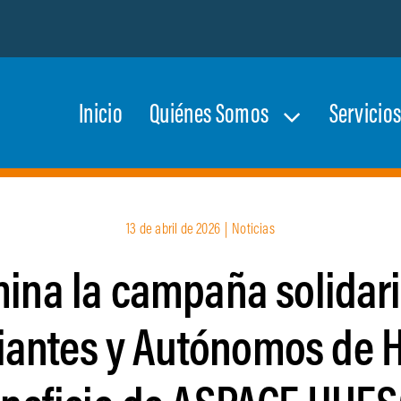
Inicio
Quiénes Somos
Servicio
13 de abril de 2026
|
Noticias
ina la campaña solidar
antes y Autónomos de 