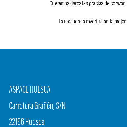
Queremos daros las gracias de corazón
Lo recaudado revertirá en la mejora
ASPACE HUESCA
Carretera Grañén, S/N
22196 Huesca