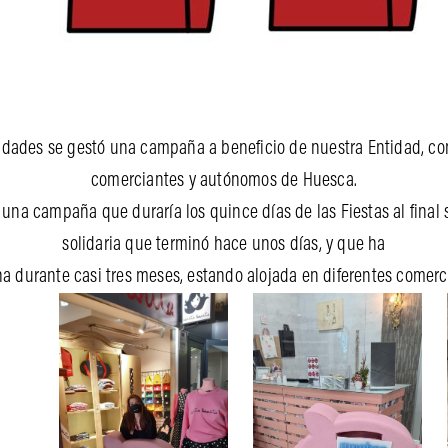
dades se gestó una campaña a beneficio de nuestra Entidad, con
comerciantes y autónomos de Huesca.
a campaña que duraría los quince días de las Fiestas al final 
solidaria que terminó hace unos días, y que ha
a durante casi tres meses, estando alojada en diferentes comerci