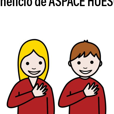
neficio de ASPACE HUE