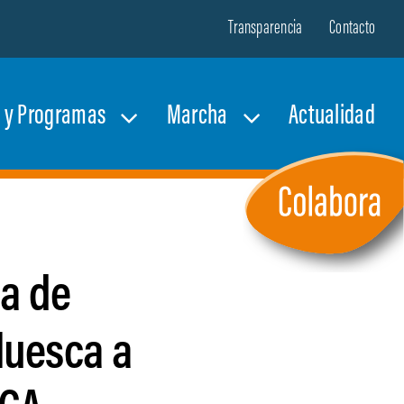
Transparencia
Contacto
s y Programas
Marcha
Actualidad
ia de
Huesca a