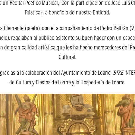
re un Recital Poético Musical, Con la participación de José Luis 
Rústica», a beneficio de nuestra Entidad.
uis Clemente (poeta), con el acompañamiento de Pedro Beltrán (Vi
chelo), regalaban al público asistente su buen hacer con un esp
 de gran calidad artística que les ha hecho merecedores del Pr
Cultural.
, gracias a la colaboración del Ayuntamiento de Loarre,
BTKE
INTER
de Cultura y Fiestas de Loarre y la Hospedería de Loarre.