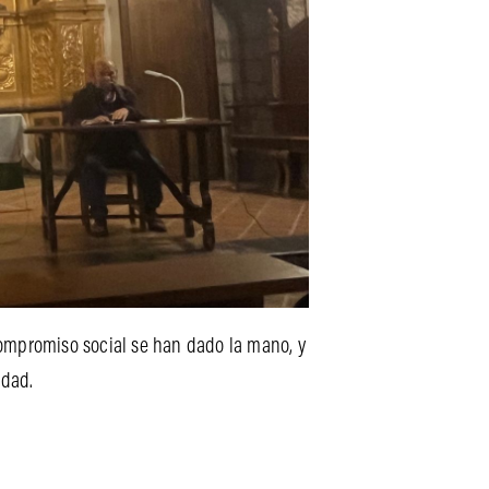
compromiso social se han dado la mano, y
idad.