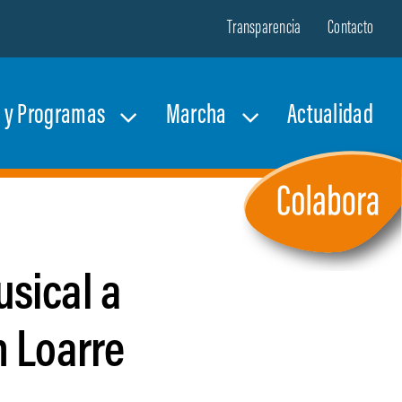
Transparencia
Contacto
s y Programas
Marcha
Actualidad
usical a
 Loarre