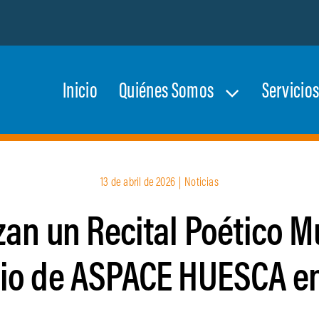
Inicio
Quiénes Somos
Servicio
13 de abril de 2026
|
Noticias
an un Recital Poético M
cio de ASPACE HUESCA en