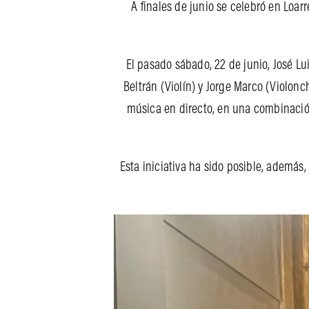
A finales de junio se celebró en Loar
El pasado sábado, 22 de junio, José L
Beltrán (Violín) y Jorge Marco (Violon
música en directo, en una combinación
Esta iniciativa ha sido posible, además