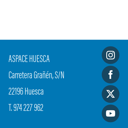
ASPACE HUESCA
Carretera Grañén, S/N
22196 Huesca
T. 974 227 962