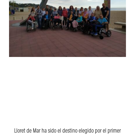
Lloret de Mar ha sido el destino elegido por el primer