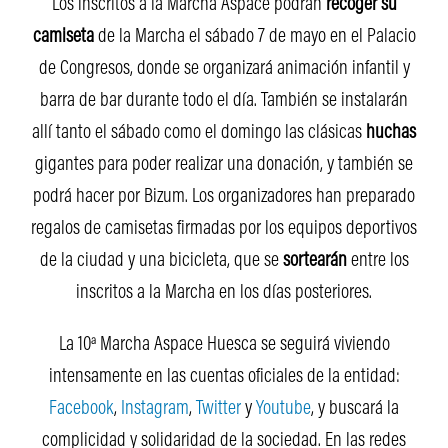
Los inscritos a la Marcha Aspace podrán
recoger su
camiseta
de la Marcha el sábado 7 de mayo en el Palacio
de Congresos, donde se organizará animación infantil y
barra de bar durante todo el día. También se instalarán
allí tanto el sábado como el domingo las clásicas
huchas
gigantes para poder realizar una donación, y también se
podrá hacer por Bizum. Los organizadores han preparado
regalos de camisetas firmadas por los equipos deportivos
de la ciudad y una bicicleta, que se
sortearán
entre los
inscritos a la Marcha en los días posteriores.
La 10ª Marcha Aspace Huesca se seguirá viviendo
intensamente en las cuentas oficiales de la entidad:
Facebook
,
Instagram
,
Twitter
y
Youtube
, y buscará la
complicidad y solidaridad de la sociedad. En las redes