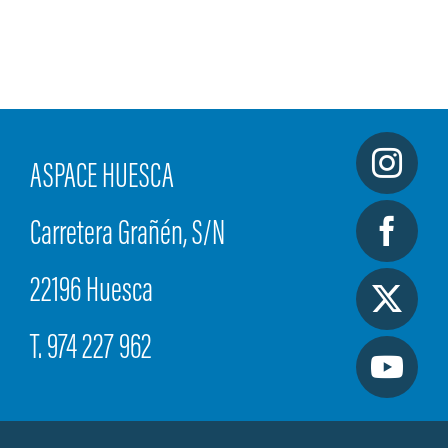
ASPACE HUESCA
Carretera Grañén, S/N
22196 Huesca
T. 974 227 962