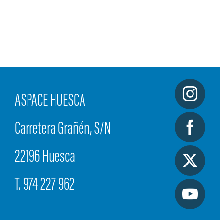
ASPACE HUESCA
Carretera Grañén, S/N
22196 Huesca
T. 974 227 962