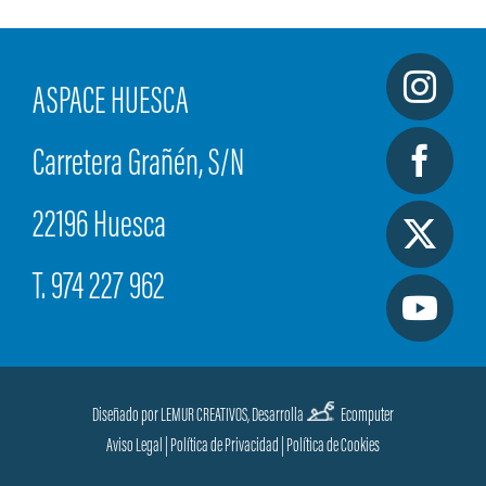
ASPACE HUESCA
Carretera Grañén, S/N
22196 Huesca
T. 974 227 962
Diseñado por LEMUR CREATIVOS,
Desarrolla
Ecomputer
Aviso Legal
|
Política de Privacidad
|
Política de Cookies