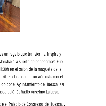
 un regalo que transforma, inspira y
Marcha: “La suerte de conocernos”. Fue
1:30h en el salón de la maqueta de la
bril, es el de contar un año más con el
edido por el Ayuntamiento de Huesca, así
asociación”, añadió Anselmo Lalueza.
sde el Palacio de Congresos de Huesca, y