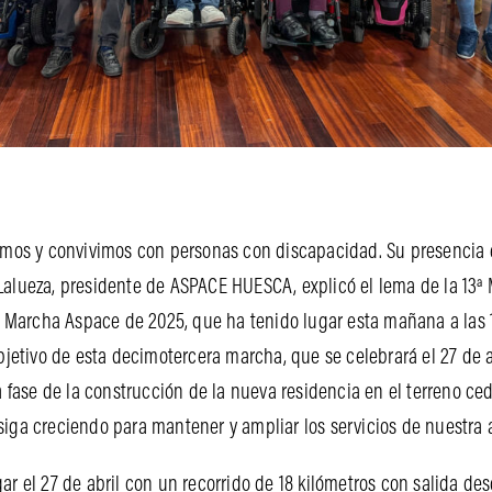
os y convivimos con personas con discapacidad. Su presencia es
Lalueza, presidente de ASPACE HUESCA, explicó el lema de la 13ª 
a Marcha Aspace de 2025, que ha tenido lugar esta mañana a las 1
bjetivo de esta decimotercera marcha, que se celebrará el 27 de a
a fase de la construcción de la nueva residencia en el terreno c
siga creciendo para mantener y ampliar los servicios de nuestra 
r el 27 de abril con un recorrido de 18 kilómetros con salida de