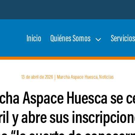
Inicio
Quiénes Somos
Servicio
13 de abril de 2026
|
Marcha Aspace Huesca
,
Noticias
rcha Aspace Huesca se ce
ril y abre sus inscripcion