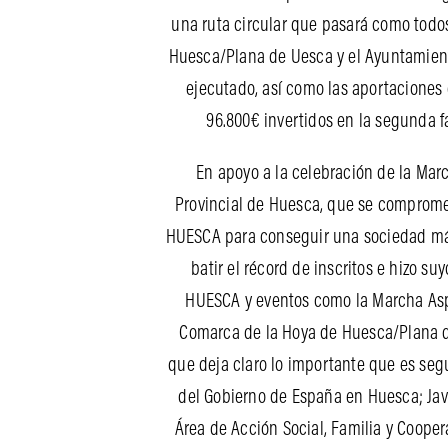
una ruta circular que pasará como todo
Huesca/Plana de Uesca y el Ayuntamient
ejecutado, así como las aportaciones 
96.800€ invertidos en la segunda 
En apoyo a la celebración de la Marc
Provincial de Huesca, que se compromet
HUESCA para conseguir una sociedad más s
batir el récord de inscritos e hizo 
HUESCA y eventos como la Marcha Aspa
Comarca de la Hoya de Huesca/Plana de 
que deja claro lo importante que es seg
del Gobierno de España en Huesca; Javi
Área de Acción Social, Familia y Cooper