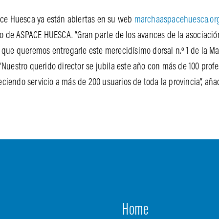
pace Huesca ya están abiertas en su web
marchaaspacehuesca.or
tro de ASPACE HUESCA. “Gran parte de los avances de la asociación
lo que queremos entregarle este merecidísimo dorsal n.º 1 de la 
. “Nuestro querido director se jubila este año con más de 100 pr
eciendo servicio a más de 200 usuarios de toda la provincia”, aña
Home