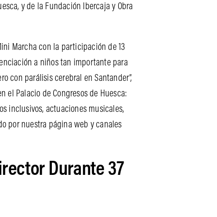
esca, y de la Fundación Ibercaja y Obra
 Mini Marcha con la participación de 13
ienciación a niños tan importante para
o con parálisis cerebral en Santander”,
 en el Palacio de Congresos de Huesca:
os inclusivos, actuaciones musicales,
do por nuestra página web y canales
irector Durante 37