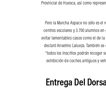
Provincial de Huesca, así como represe
Pero la Marcha Aspace no sólo es el re
centros escolares y 3.700 alumnos en 
evitar lamentables casos como el de la
declaró Anselmo Lalueza. También se c
“todos los inscritos podrán recoger 
exhibición de coches antiguos y ve
Entrega Del Dorsa