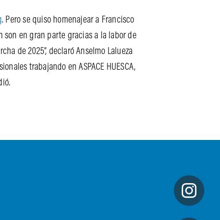
g
. Pero se quiso homenajear a Francisco
 son en gran parte gracias a la labor de
Marcha de 2025”, declaró Anselmo Lalueza
ofesionales trabajando en ASPACE HUESCA,
dió.