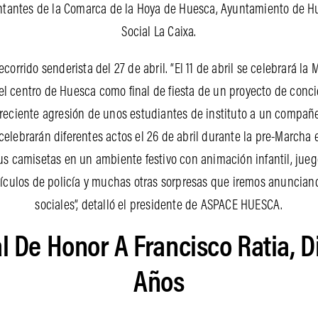
ntantes de la Comarca de la Hoya de Huesca, Ayuntamiento de Hu
Social La Caixa.
corrido senderista del 27 de abril. “El 11 de abril se celebrará la
el centro de Huesca como final de fiesta de un proyecto de conc
 reciente agresión de unos estudiantes de instituto a un compañer
elebrarán diferentes actos el 26 de abril durante la pre-Marcha
sus camisetas en un ambiente festivo con animación infantil, jueg
hículos de policía y muchas otras sorpresas que iremos anuncian
sociales”, detalló el presidente de ASPACE HUESCA.
l De Honor A Francisco Ratia, D
Años