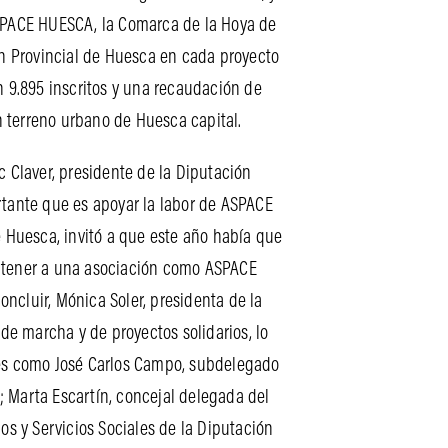
ASPACE HUESCA, la Comarca de la Hoya de
n Provincial de Huesca en cada proyecto
n 9.895 inscritos y una recaudación de
 terreno urbano de Huesca capital.
c Claver, presidente de la Diputación
rtante que es apoyar la labor de ASPACE
e Huesca, invitó a que este año había que
de tener a una asociación como ASPACE
cluir, Mónica Soler, presidenta de la
de marcha y de proyectos solidarios, lo
ades como José Carlos Campo, subdelegado
; Marta Escartín, concejal delegada del
os y Servicios Sociales de la Diputación