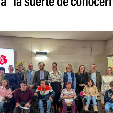
a “la suerte de conocer