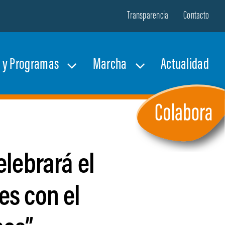
Transparencia
Contacto
s y Programas
Marcha
Actualidad
lebrará el
es con el