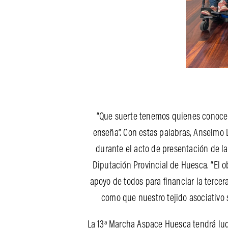
“Que suerte tenemos quienes conocem
enseña”. Con estas palabras, Anselmo 
durante el acto de presentación de l
Diputación Provincial de Huesca. “El o
apoyo de todos para financiar la tercer
como que nuestro tejido asociativo 
La 13ª Marcha Aspace Huesca tendrá luga